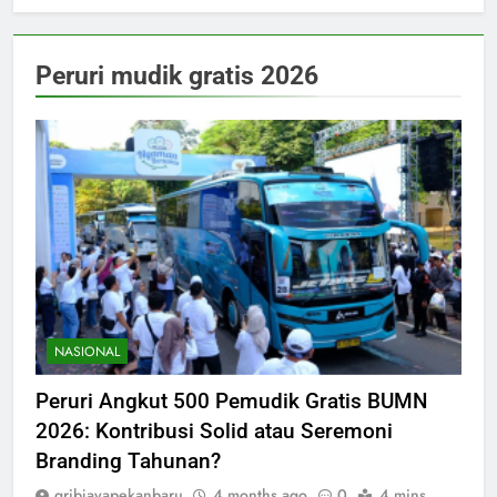
Peruri mudik gratis 2026
NASIONAL
Peruri Angkut 500 Pemudik Gratis BUMN
2026: Kontribusi Solid atau Seremoni
Branding Tahunan?
gribjayapekanbaru
4 months ago
0
4 mins