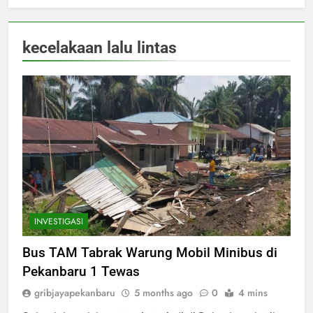
kecelakaan lalu lintas
INVESTIGASI
Bus TAM Tabrak Warung Mobil Minibus di
Pekanbaru 1 Tewas
gribjayapekanbaru
5 months ago
0
4 mins